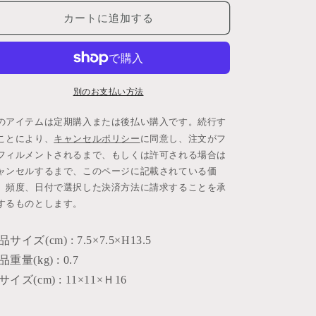
カートに追加する
別のお支払い方法
のアイテムは定期購入または後払い購入です。続行す
キャンセルポリシー
ことにより、
に同意し、注文がフ
フィルメントされるまで、もしくは許可される場合は
ャンセルするまで、このページに記載されている価
、頻度、日付で選択した決済方法に請求することを承
するものとします。
サイズ(cm) : 7.5×7.5×H13.5
重量(kg) : 0.7
サイズ(cm) : 11×11×Ｈ16