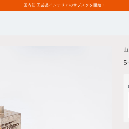
国内初 工芸品インテリアのサブスクを開始！
山