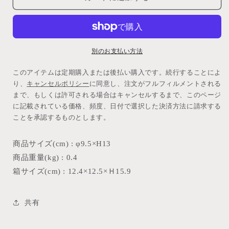
別のお支払い方法
このアイテムは定期購入または後払い購入です。続行することによ
り、
キャンセルポリシー
に同意し、注文がフルフィルメントされる
まで、もしくは許可される場合はキャンセルするまで、このページ
に記載されている価格、頻度、日付で選択した決済方法に請求する
ことを承認するものとします。
商品サイズ(cm) : φ9.5×H13
商品重量(kg) : 0.4
箱サイズ(cm) : 12.4×12.5×Ｈ15.9
共有